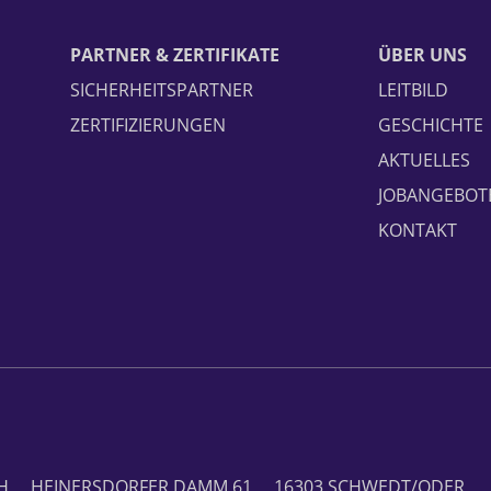
PARTNER & ZERTIFIKATE
ÜBER UNS
SICHERHEITSPARTNER
LEITBILD
ZERTIFIZIERUNGEN
GESCHICHTE
AKTUELLES
JOBANGEBOT
KONTAKT
H
HEINERSDORFER DAMM 61
16303 SCHWEDT/ODER