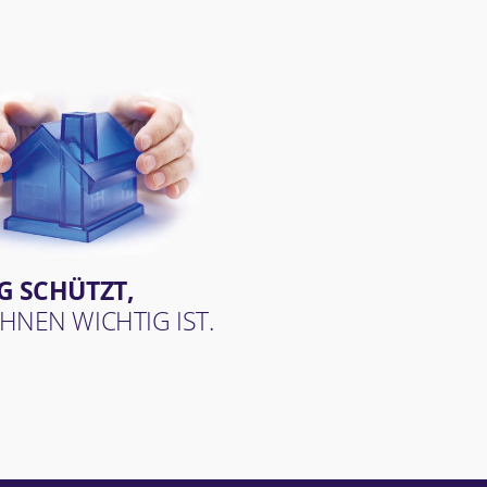
IG SCHÜTZT,
HNEN WICHTIG IST.