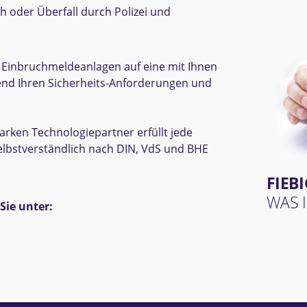
h oder Überfall durch Polizei und
 Einbruch­melde­anlagen auf eine mit Ihnen
end Ihren Sicherheits-Anforderungen und
arken Technologie­partner erfüllt jede
elbst­verständlich nach DIN, VdS und BHE
FIEB
WAS I
Sie unter: