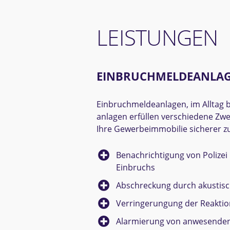
LEISTUNGEN
EINBRUCH­MELDE­ANLA
Einbruchmeldeanlagen, im Alltag
anlagen erfüllen verschiedene Zwec
Ihre Gewerbe­immobilie sicherer 
Benachrichtigung von Polizei 
Einbruchs
Abschreckung durch akustisch
Verringerungung der Reaktion
Alarmierung von anwesenden