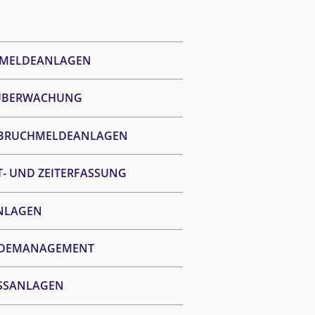
MELDEANLAGEN
ÜBERWACHUNG
BRUCHMELDEANLAGEN
T- UND ZEITERFASSUNG
NLAGEN
DEMANAGEMENT
SSANLAGEN