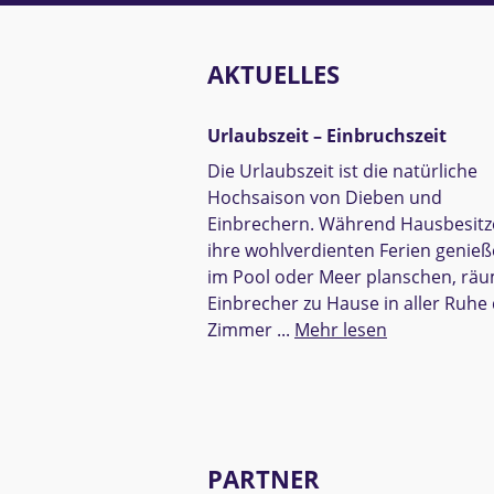
AKTUELLES
Urlaubszeit – Einbruchszeit
Die Urlaubszeit ist die natürliche
Hochsaison von Dieben und
Einbrechern. Während Haus­besitz
ihre wohl­verdienten Ferien genieß
im Pool oder Meer planschen, rä
Einbrecher zu Hause in aller Ruhe 
Zimmer ...
Mehr lesen
PARTNER