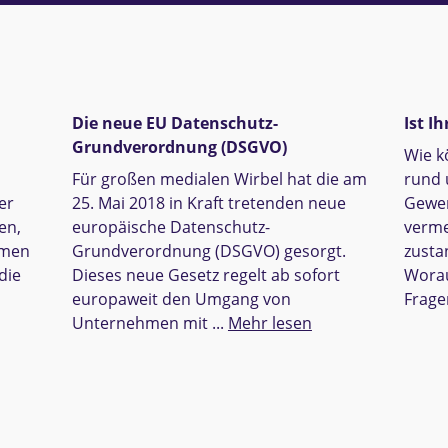
Die neue EU Datenschutz-
Ist I
Grundverordnung (DSGVO)
Wie k
Für großen medialen Wirbel hat die am
rund
er
25. Mai 2018 in Kraft tretenden neue
Gewer
en,
europäische Datenschutz-
verme
umen
Grundverordnung (DSGVO) gesorgt.
zusta
die
Dieses neue Gesetz regelt ab sofort
Worau
europaweit den Umgang von
Fragen
Unternehmen mit ...
Mehr lesen