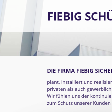
FIEBIG SCH
DIE FIRMA
FIEBIG SICHE
plant, installiert und realisi
privaten als auch gewerblich
Wir fühlen uns der kontinuie
zum Schutz unserer Kunden v