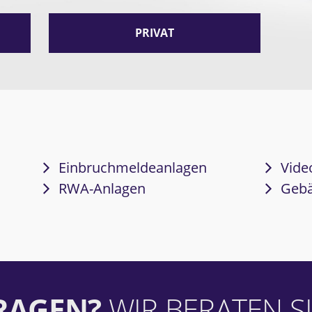
PRIVAT
Einbruchmeldeanlagen
Vide
RWA-Anlagen
Geb
FRAGEN?
WIR BERATEN SI