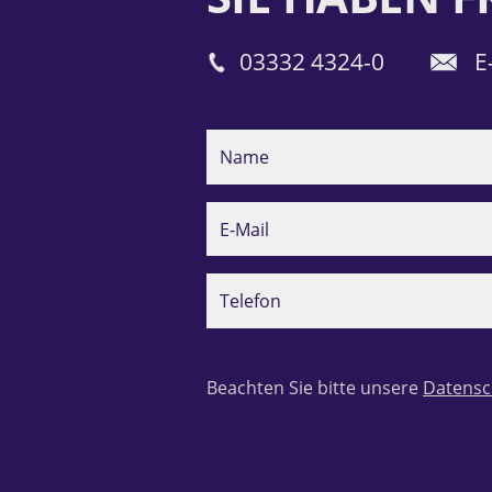
03332 4324-0
E
Beachten Sie bitte unsere
Datensc