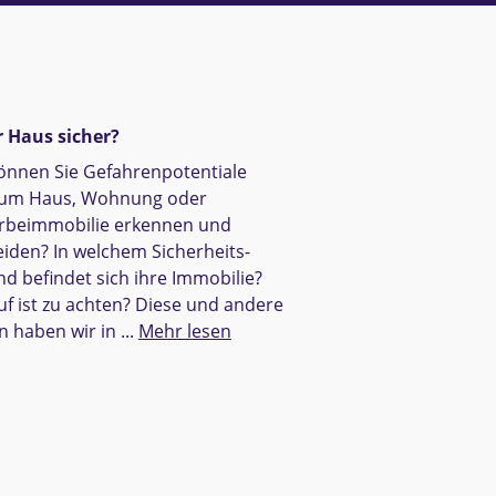
hr Haus sicher?
önnen Sie Gefahren­potentiale
 um Haus, Wohnung oder
be­immobilie erkennen und
iden? In welchem Sicherheits­
nd befindet sich ihre Immobilie?
f ist zu achten? Diese und andere
 haben wir in ...
Mehr lesen